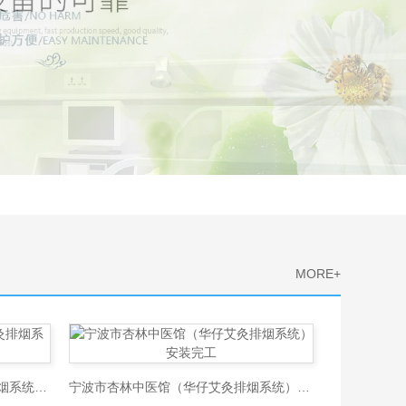
MORE+
深圳市中院针灸医院（华仔艾灸排烟系统）安装完工
宁波市杏林中医馆（华仔艾灸排烟系统）安装完工