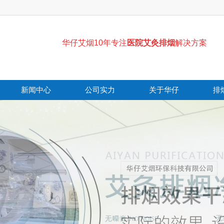
华仔艾烟10年专注
医院艾灸排烟
解决方案
新闻中心
公司实力
关于华仔
排