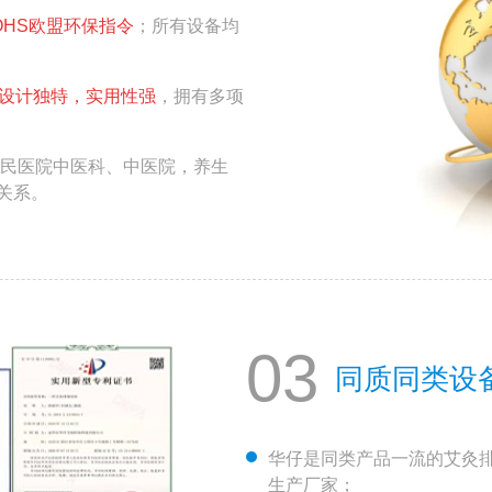
ROHS欧盟环保指令
；所有设备均
观设计独特，实用性强
，拥有多项
民医院中医科、中医院，养生
关系。
03
同质同类设
华仔是同类产品一流的艾灸
生产厂家；