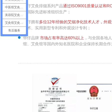
华仔艾灸排烟系列产品
通过ISO9001质量认证和
中医馆艾灸排烟
按国际先进标准组织生产；
美容院艾灸排烟
华仔拥有
多位12年经验的艾烟净化技术人才，外
艾灸馆艾灸排烟
技术、实用新型专利和外观设计专利；
售后服务
华仔品牌
市场占有率高达60%以上
，与全国各地人
馆、艾灸馆等国内外知名医院和企业保持长期合作