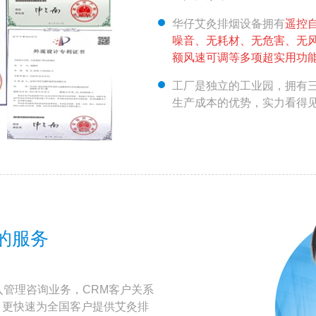
华仔艾灸排烟设备拥有
遥控
噪音、无耗材、无危害、无
额风速可调等多项超实用功
工厂是独立的工业园，拥有
生产成本的优势，实力看得
的服务
入管理咨询业务，CRM客户关系
、更快速为全国客户提供艾灸排