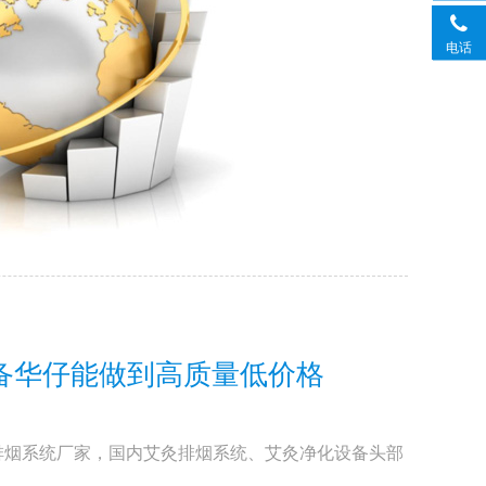
电话
备华仔能做到高质量低价格
排烟系统厂家，国内艾灸排烟系统、艾灸净化设备头部