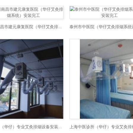
江西省南昌市建元康复医院（华仔艾灸排烟系统）安装完工
台州医院（华仔）专业艾灸排烟设备安装完工