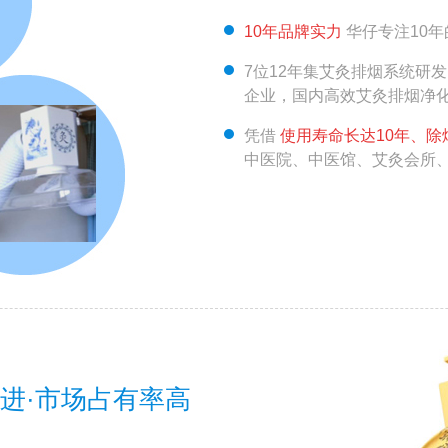
10年品牌实力
华仔专注10
7位12年集艾灸排烟系统研
企业，国内高效艾灸排烟净
凭借
使用寿命长达10年、除
中医院、中医馆、艾灸会所
进·市场占有率高