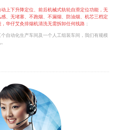
自动上下升降定位、前后机械式轨轮自滑定位功能，无
风感、无堵塞、不跑烟、不漏烟、防油烟、机芯三档定
能，华仔艾灸排烟机清洗无需拆卸任何线路
；
三个自动化生产车间及一个人工组装车间，我们有规模
见。