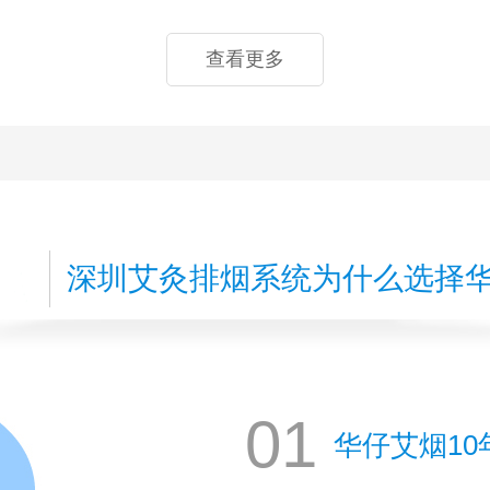
查看更多
深圳艾灸排烟系统为什么选择
01
华仔艾烟10