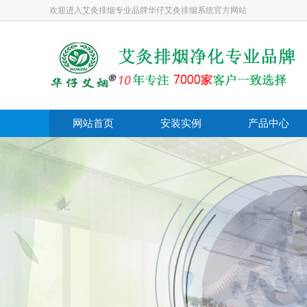
欢迎进入艾灸排烟专业品牌华仔艾灸排烟系统官方网站
网站首页
安装实例
产品中心