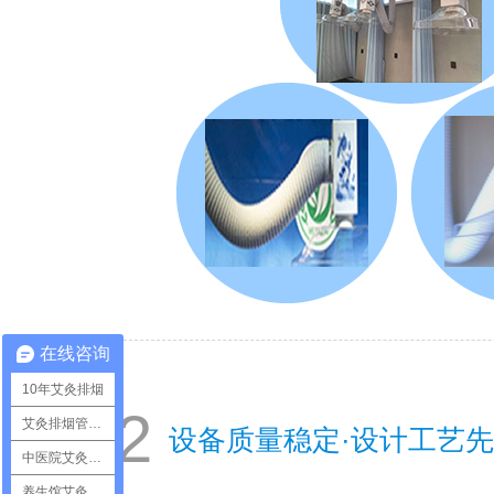
在线咨询
10年艾灸排烟
02
艾灸排烟管道安装
设备质量稳定·设计工艺先
中医院艾灸排烟
养生馆艾灸排烟