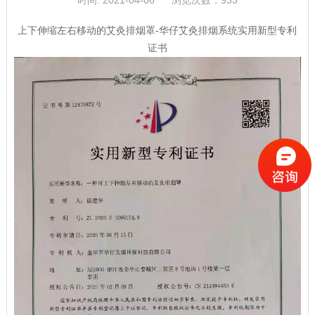
时间: 2021-04-06
浏览次数：
933
上下伸缩左右移动的艾灸排烟罩-华仔艾灸排烟系统实用新型专利
证书