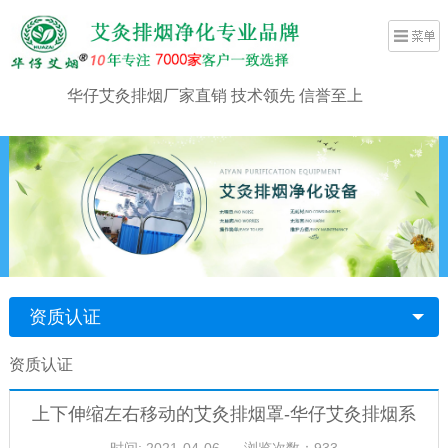
华仔艾灸排烟厂家直销 技术领先 信誉至上
资质认证
资质认证
上下伸缩左右移动的艾灸排烟罩-华仔艾灸排烟系