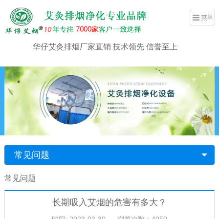
华仔艾灸排烟厂家直销 技术领先 信誉至上
常见问题
常见问题
长期吸入艾烟的危害有多大？