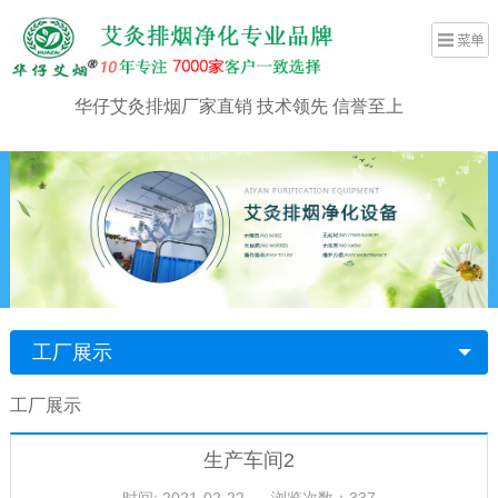
华仔艾灸排烟厂家直销 技术领先 信誉至上
工厂展示
工厂展示
生产车间2